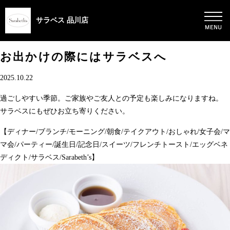
サラベス 品川店
お出かけの際にはサラベスへ
2025.10.22
過ごしやすい季節。ご家族やご友人との予定も楽しみになりますね。
サラベスにもぜひお立ち寄りください。
【ディナー/ブランチ/モーニング/朝食/テイクアウト/おしゃれ/女子会/マ
マ会/パーティー/誕生日/記念日/スイーツ/フレンチトースト/エッグベネ
ディクト/サラベス/Sarabeth’s】