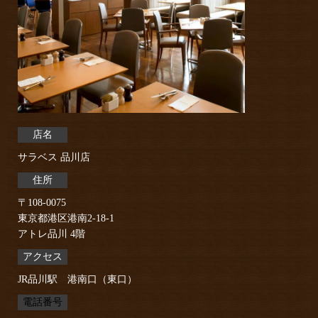
店名
サラベス 品川店
住所
〒108-0075
東京都港区港南2-18-1
アトレ品川 4階
アクセス
JR品川駅 港南口（東口）
電話番号