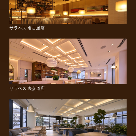
サラベス 名古屋店
サラベス 表参道店