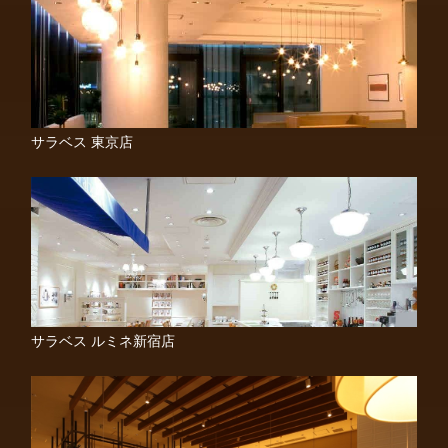
サラベス 東京店
サラベス ルミネ新宿店