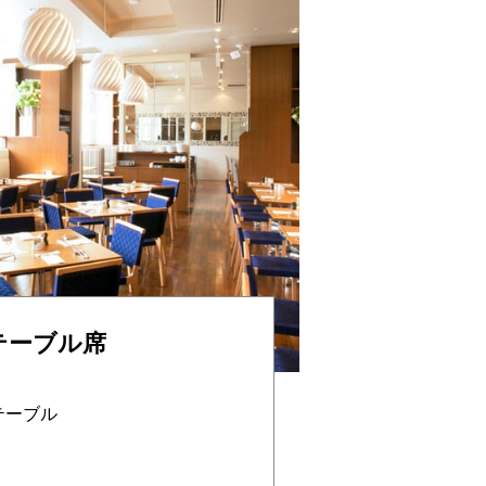
テーブル席
テーブル