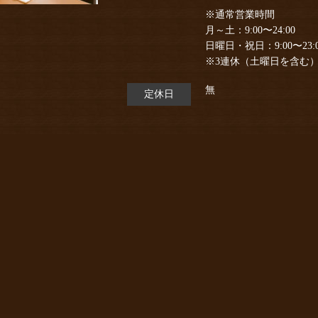
※通常営業時間
月～土：9:00〜24:00
日曜日・祝日：9:00〜23:
※3連休（土曜日を含む）
無
定休日