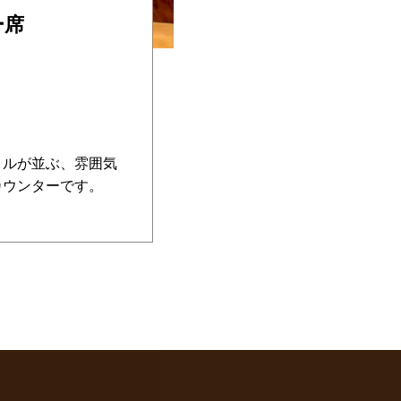
ー席
トルが並ぶ、雰囲気
カウンターです。