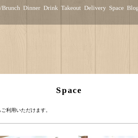
/Brunch
Dinner
Drink
Takeout
Delivery
Space
Blo
Space
もご利用いただけます。