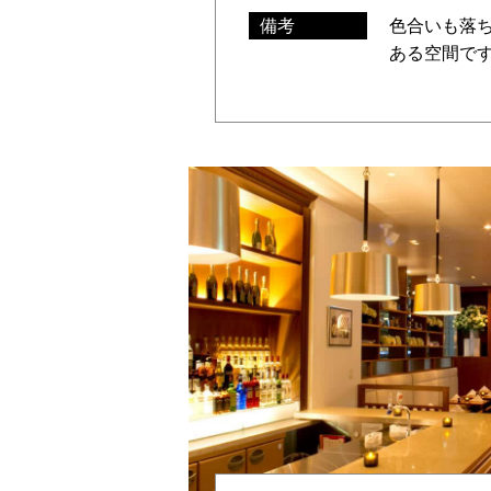
備考
色合いも落
ある空間で