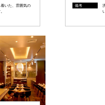
ち着いた、雰囲気の
備考
す。