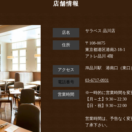
店舗情報
サラベス 品川店
店名
〒108-0075
住所
東京都港区港南2-18-1
アトレ品川 4階
JR品川駅 港南口（東口
アクセス
03-6717-0931
電話番号
※一時的に営業時間を変
営業時間
【月～土】9:30～22:30
【日・祝】9:30～22:00
営業時間は、予告なく変
了承下さい。